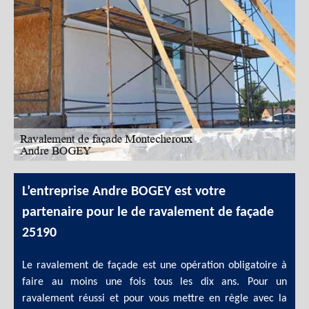
L’entreprise Andre BOGEY est votre
partenaire pour le de ravalement de façade
25190
Le ravalement de façade est une opération obligatoire à
faire au moins une fois tous les dix ans. Pour un
ravalement réussi et pour vous mettre en règle avec la